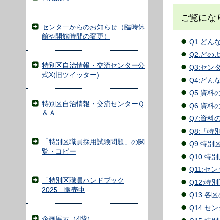
ご覧にな
センターからのお知らせ（臨時休
館や開館時間の変更）
Q1:どん
Q2:ど
特別区自治情報・交流センター公
Q3:セ
式X(旧ツイッター)
Q4:
どん
Q5:
資料
特別区自治情報・交流センターＱ
Q6:
資料
＆Ａ
Q7:資
Q8:「
「特別区職員採用試験問題」の閲
Q9:特
覧・コピー
Q10:
Q11:
「特別区職員ハンドブック
Q12:
2025」販売中
Q13:
Q14:
企画展示（4階）