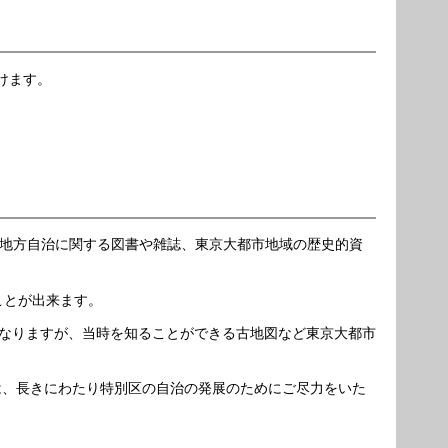
けます。
料や地方自治に関する図書や雑誌、東京大都市地域の歴史的資
ことが出来ます。
区になりますが、当時を知ることができる古地図など東京大都市
は、長きにわたり特別区の自治の発展のためにご尽力をいた