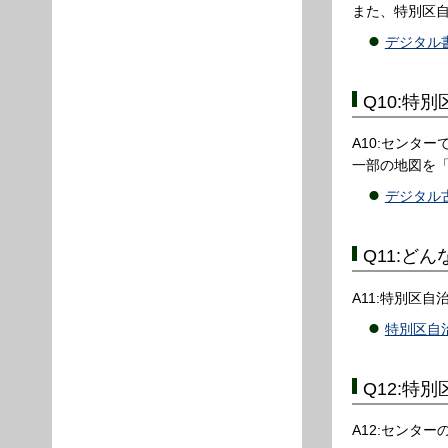
また、特別区
デジタル
Q10:特
A10:センタ
一部の地図を
デジタル
Q11:ど
A11:特別区
特別区自
Q12:特
A12:センタ