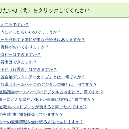
りたいQ（問）をクリックしてください
なところですか？
のようにいったらいいのでしょうか？
ンターを利用する際に必要な手続きはありますか？
な資料がおいてありますか？
のコピーはできますか？
の貸出はできますか？
料の予約（取置き）はできますか？
特別区自治デジタルアーカイブ」とは、何ですか？
別区協議会ホームページのデジタル書棚とは、何ですか？
特別区協議会ホームページのデジタル古地図とは、何ですか？
センターにどんな資料があるか事前に検索は可能ですか？
特別区職員ハンドブックが買えると聞いたのですが？
各区の有償刊行物を販売していますか？
センターの最新情報を受け取る方法はありますか？