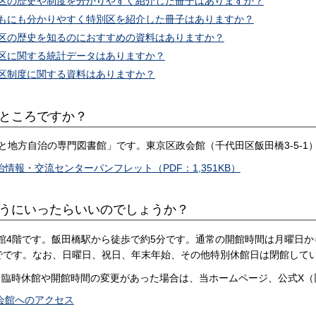
特別区の歴史や制度を分かりやすく紹介した冊子はありますか？
こどもにも分かりやすく特別区を紹介した冊子はありますか？
特別区の歴史を知るのにおすすめの資料はありますか？
特別区に関する統計データはありますか？
特別区制度に関する資料はありますか？
なところですか？
3区と地方自治の専門図書館」です。東京区政会館（千代田区飯田橋3-5-1
情報・交流センターパンフレット（PDF：1,351KB）
ようにいったらいいのでしょうか？
会館4階です。飯田橋駅から徒歩で約5分です。通常の開館時間は月曜日から
までです。なお、日曜日、祝日、年末年始、その他特別休館日は閉館して
、臨時休館や開館時間の変更があった場合は、当ホームページ、公式X（
会館へのアクセス