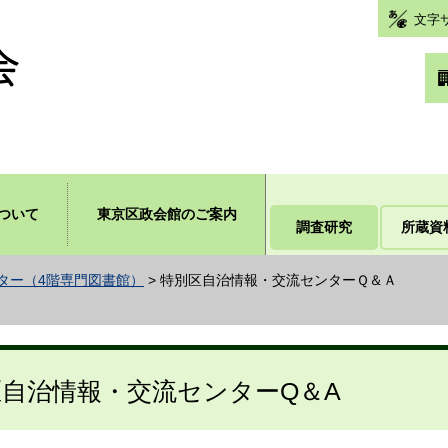
文字
ついて
東京区政会館のご案内
調査研究
所蔵資
ター（4階専門図書館）
> 特別区自治情報・交流センターＱ＆Ａ
区自治情報・交流センターQ＆A