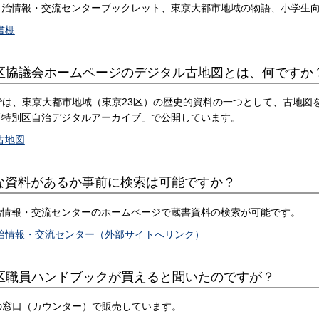
自治情報・交流センターブックレット、東京大都市地域の物語、小学生
書棚
別区協議会ホームページのデジタル古地図とは、何ですか
ーでは、東京大都市地域（東京23区）の歴史的資料の一つとして、古地
「特別区自治デジタルアーカイブ」で公開しています。
古地図
んな資料があるか事前に検索は可能ですか？
自治情報・交流センターのホームページで蔵書資料の検索が可能です。
治情報・交流センター（外部サイトへリンク）
別区職員ハンドブックが買えると聞いたのですが？
ーの窓口（カウンター）で販売しています。