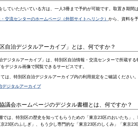
録をしていただいている方は、一人3冊まで予約が可能です。取置き期間
報・交流センターのホームページ（外部サイトへリンク）
から、資料を
特別区自治デジタルアーカイブ」とは、何ですか？
自治デジタルアーカイブ」は、特別区自治情報・交流センターで所蔵す
どをデジタル画像で閲覧できるサービスです。
っては、特別区自治デジタルアーカイブ内の利用規定をご確認ください
治デジタルアーカイブ
別区協議会ホームページのデジタル書棚とは、何ですか？
書棚では、特別区の歴史を知ってもらうための「東京23区のおいたち」
京23区のふしぎ」、もう少し専門的な「東京23区のしくみ」「東京2