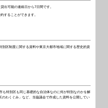
は貸出可能の連絡日から7日間です。
予約することができます。
る特別区制度に関する資料や東京大都市地域に関する歴史的資
。
、市も特別区も同じ基礎的な自治体なのに何が特別なのかを解
3区のわくぐみ」など、当協議会で作成した資料を公開してい