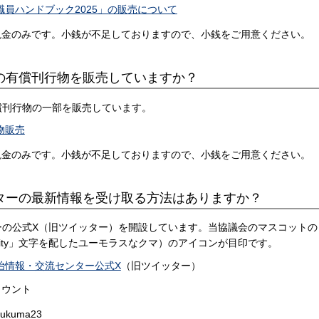
職員ハンドブック2025」の販売について
現金のみです。小銭が不足しておりますので、小銭をご用意ください。
区の有償刊行物を販売していますか？
有償刊行物の一部を販売しています。
物販売
現金のみです。小銭が不足しておりますので、小銭をご用意ください。
ンターの最新情報を受け取る方法はありますか？
ターの公式X（旧ツイッター）を開設しています。当協議会のマスコットの
ity」文字を配したユーモラスなクマ）のアイコンが目印です。
治情報・交流センター公式X
（旧ツイッター）
カウント
sukuma23