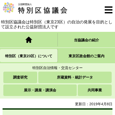
公益財団法人 特別区協議会
メニ
ュー
特別区協議会は特別区（東京23区）の自治の発展を
目的とし
て設立された公益財団法人です
トップページ
当協議会の紹介
特別区（東京23区）について
東京区政会館のご案内
特別区自治情報・交流センター
調査研究
所蔵資料・統計データ
展示・講座・講演会
共同事業
更新日：2019年4月8日