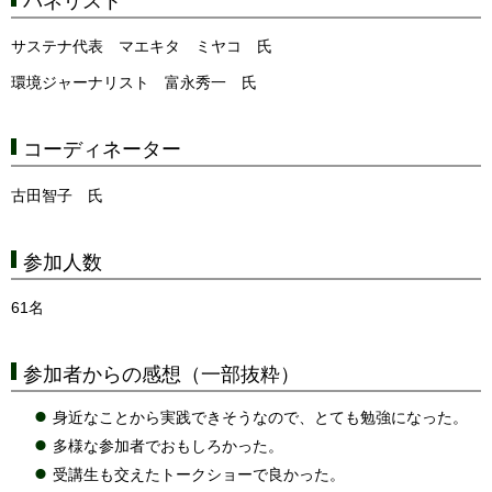
パネリスト
サステナ代表 マエキタ ミヤコ 氏
環境ジャーナリスト 富永秀一 氏
コーディネーター
古田智子 氏
参加人数
61名
参加者からの感想（一部抜粋）
身近なことから実践できそうなので、とても勉強になった。
多様な参加者でおもしろかった。
受講生も交えたトークショーで良かった。