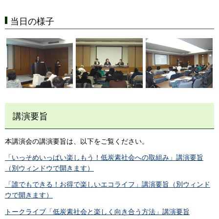
当日の様子
講演要旨
本講演会の講演要旨は、以下をご覧ください。
「いっそめいっぱい楽しもう！低炭素社会への取組み」講演要旨
（別ウィンドウで開きます）
「誰でもできる！お得で楽しいエコライフ」講演要旨（別ウィンド
ウで開きます）
トークライブ「低炭素社会と楽しく向き合う方法」講演要旨