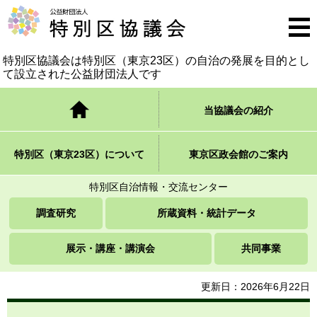
公益財団法人 特別区協議会
メニ
ュー
特別区協議会は特別区（東京23区）の自治の発展を
目的とし
て設立された公益財団法人です
トップページ
当協議会の紹介
特別区（東京23区）について
東京区政会館のご案内
特別区自治情報・交流センター
調査研究
所蔵資料・統計データ
展示・講座・講演会
共同事業
更新日：2026年6月22日