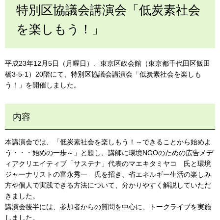
特別区協議会講演会「低炭素社会
を楽しもう！」
平成23年12月5日（月曜日）、東京区政会館（東京都千代田区飯田
橋3-5-1）20階にて、特別区協議会講演会「低炭素社会を楽しも
う！」を開催しました。
内容
本講演会では、「低炭素社会を楽しもう！～できることから始めよ
う・・・始めの一歩～」と題し、講師に環境NGOのための広告メデ
ィアクリエイティブ「サステナ」代表のマエキタミヤコ 氏と環境
ジャーナリストの富永秀一 氏を招き、省エネルギー生活の楽しみ
方や個人で実践できる方法について、分かりやすく解説していただ
きました。
講演会後半には、参加者からの質問を中心に、トークライブを実施
しました。