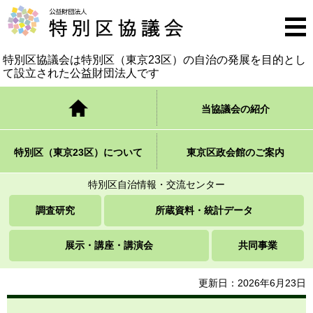
公益財団法人 特別区協議会
メニ
ュー
特別区協議会は特別区（東京23区）の自治の発展を
目的とし
て設立された公益財団法人です
トップページ
当協議会の紹介
特別区（東京23区）について
東京区政会館のご案内
特別区自治情報・交流センター
調査研究
所蔵資料・統計データ
展示・講座・講演会
共同事業
更新日：2026年6月23日