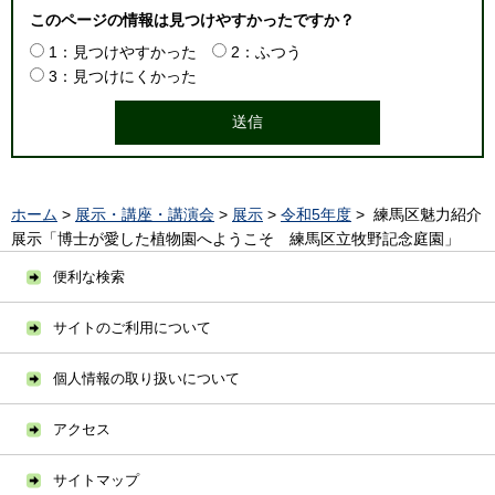
このページの情報は見つけやすかったですか？
1：見つけやすかった
2：ふつう
3：見つけにくかった
ホーム
>
展示・講座・講演会
>
展示
>
令和5年度
> 練馬区魅力紹介
展示「博士が愛した植物園へようこそ 練馬区立牧野記念庭園」
便利な検索
サイトのご利用について
個人情報の取り扱いについて
アクセス
サイトマップ