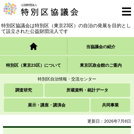
公益財団法人 特別区協議会
メニ
ュー
特別区協議会は特別区（東京23区）の自治の発展を
目的とし
て設立された公益財団法人です
トップページ
当協議会の紹介
特別区（東京23区）について
東京区政会館のご案内
特別区自治情報・交流センター
調査研究
所蔵資料・統計データ
展示・講座・講演会
共同事業
更新日：2026年7月8日