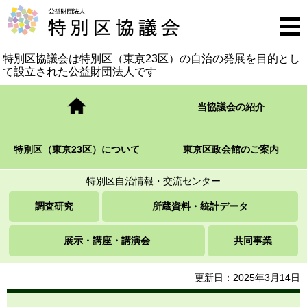
公益財団法人 特別区協議会
メニ
ュー
特別区協議会は特別区（東京23区）の自治の発展を
目的とし
て設立された公益財団法人です
トップページ
当協議会の紹介
特別区（東京23区）について
東京区政会館のご案内
特別区自治情報・交流センター
調査研究
所蔵資料・統計データ
展示・講座・講演会
共同事業
更新日：2025年3月14日