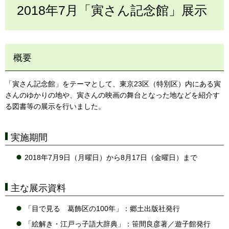
2018年7月「寅さん記念館」展示
概要
「寅さん記念館」をテーマとして、東京23区（特別区）内にある寅
さんのゆかりの地や、寅さんの映画の舞台となった地などを紹介す
る図書等の展示を行いました。
実施期間
2018年7月9日（月曜日）から8月17日（金曜日）まで
主な展示資料
「目で見る 葛飾区の100年」：郷土出版社発行
「絵解き・江戸っ子語大辞典」：笹間良彦著／遊子館発行