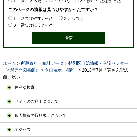
1：役に立った
2：ふつう
3：役に立たなかった
このページの情報は見つけやすかったですか？
1：見つけやすかった
2：ふつう
3：見つけにくかった
ホーム
>
所蔵資料・統計データ
>
特別区自治情報・交流センター
（4階専門図書館）
>
企画展示（4階）
> 2018年7月「寅さん記念
館」展示
便利な検索
サイトのご利用について
個人情報の取り扱いについて
アクセス