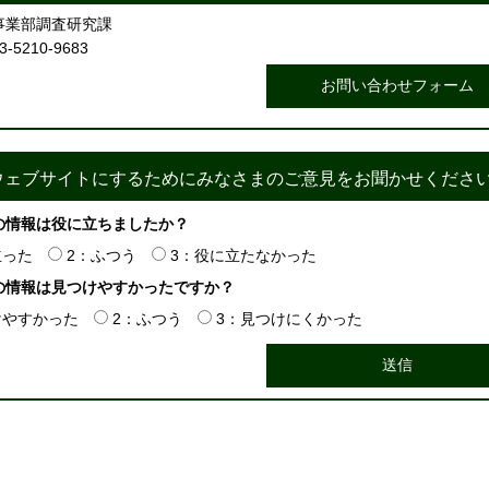
事業部調査研究課
5210-9683
ウェブサイトにするためにみなさまのご意見をお聞かせくださ
の情報は役に立ちましたか？
立った
2：ふつう
3：役に立たなかった
の情報は見つけやすかったですか？
けやすかった
2：ふつう
3：見つけにくかった