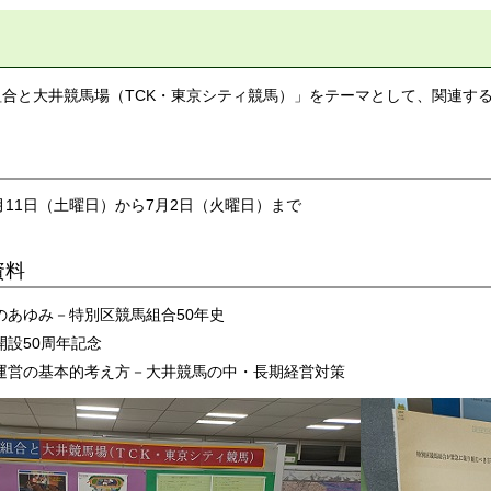
組合と大井競馬場（TCK・東京シティ競馬）」をテーマとして、関連す
5月11日（土曜日）から7月2日（火曜日）まで
資料
のあゆみ－特別区競馬組合50年史
開設50周年記念
運営の基本的考え方－大井競馬の中・長期経営対策