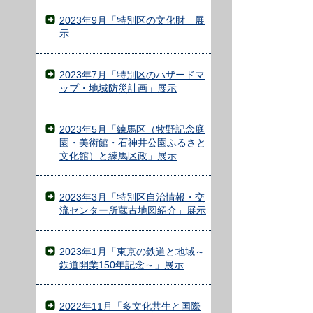
2023年9月「特別区の文化財」展
示
2023年7月「特別区のハザードマ
ップ・地域防災計画」展示
2023年5月「練馬区（牧野記念庭
園・美術館・石神井公園ふるさと
文化館）と練馬区政」展示
2023年3月「特別区自治情報・交
流センター所蔵古地図紹介」展示
2023年1月「東京の鉄道と地域～
鉄道開業150年記念～」展示
2022年11月「多文化共生と国際