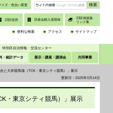
サイズ・色合い変更
23区例規集
区政会館入居団体
23区役所
リンク集
便利な検索
アクセス
サイトマップ
特別区自治情報・交流センター
料・統計データ
展示・講座・講演会
共同事業
馬組合と大井競馬場（TCK・東京シティ競馬）」展示
更新日：2025年3月14日
TCK・東京シティ競馬）」展示