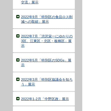
交流」展示
2022年9月「特別区の食品ロス削
減への取組」展示
2022年7月「渋沢栄一にゆかりの
3区、江東区・北区・板橋区」展
示
2022年5月「特別区のSDGs」展
示
2022年3月「特別区協議会を知ろ
う」展示
2022年1-2月「中野区政」展示