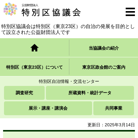
公益財団法人 特別区協議会
メニ
ュー
特別区協議会は特別区（東京23区）の自治の発展を
目的とし
て設立された公益財団法人です
トップページ
当協議会の紹介
特別区（東京23区）について
東京区政会館のご案内
特別区自治情報・交流センター
調査研究
所蔵資料・統計データ
展示・講座・講演会
共同事業
更新日：2025年3月14日