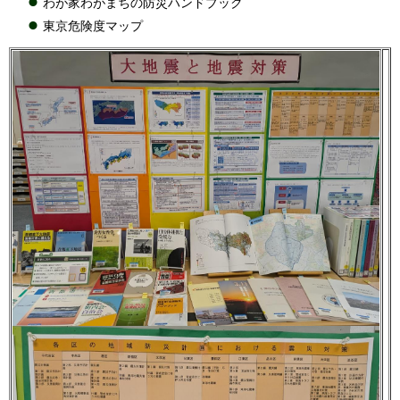
わが家わがまちの防災ハンドブック
東京危険度マップ