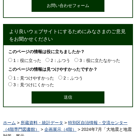
より良いウェブサイトにするためにみなさまのご意見
をお聞かせください
このページの情報は役に立ちましたか？
1：役に立った
2：ふつう
3：役に立たなかった
このページの情報は見つけやすかったですか？
1：見つけやすかった
2：ふつう
3：見つけにくかった
ホーム
>
所蔵資料・統計データ
>
特別区自治情報・交流センター
（4階専門図書館）
>
企画展示（4階）
> 2024年7月「大地震と地震