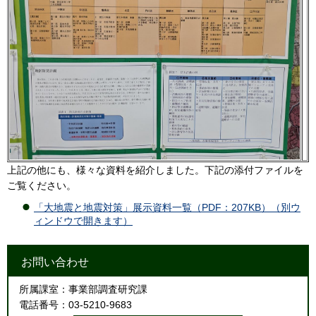
上記の他にも、様々な資料を紹介しました。下記の添付ファイルを
ご覧ください。
「大地震と地震対策」展示資料一覧（PDF：207KB）（別ウ
ィンドウで開きます）
お問い合わせ
所属課室：事業部調査研究課
電話番号：03-5210-9683