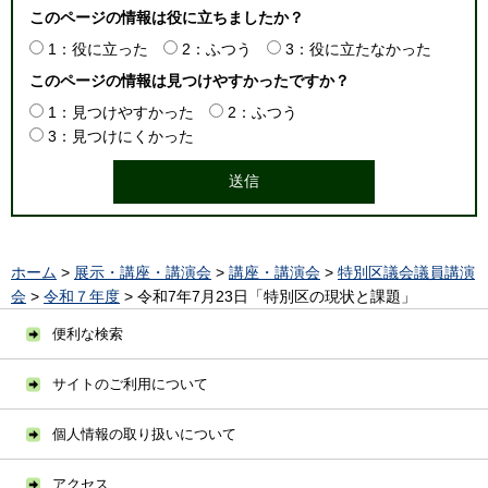
このページの情報は役に立ちましたか？
1：役に立った
2：ふつう
3：役に立たなかった
このページの情報は見つけやすかったですか？
1：見つけやすかった
2：ふつう
3：見つけにくかった
ホーム
>
展示・講座・講演会
>
講座・講演会
>
特別区議会議員講演
会
>
令和７年度
> 令和7年7月23日「特別区の現状と課題」
便利な検索
サイトのご利用について
個人情報の取り扱いについて
アクセス