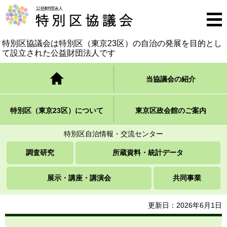
公益財団法人 特別区協議会
メニ
ュー
特別区協議会は特別区（東京23区）の自治の発展を
目的とし
て設立された公益財団法人です
トップページ
当協議会の紹介
特別区（東京23区）について
東京区政会館のご案内
特別区自治情報・交流センター
調査研究
所蔵資料・統計データ
展示・講座・講演会
共同事業
更新日：2026年6月1日