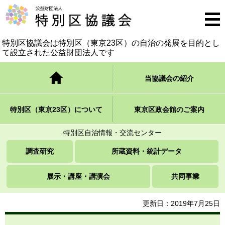
公益財団法人 特別区協議会
メニ
ュー
特別区協議会は特別区（東京23区）の自治の発展を
目的とし
て設立された公益財団法人です
トップページ
当協議会の紹介
特別区（東京23区）について
東京区政会館のご案内
特別区自治情報・交流センター
調査研究
所蔵資料・統計データ
展示・講座・講演会
共同事業
更新日：2019年7月25日