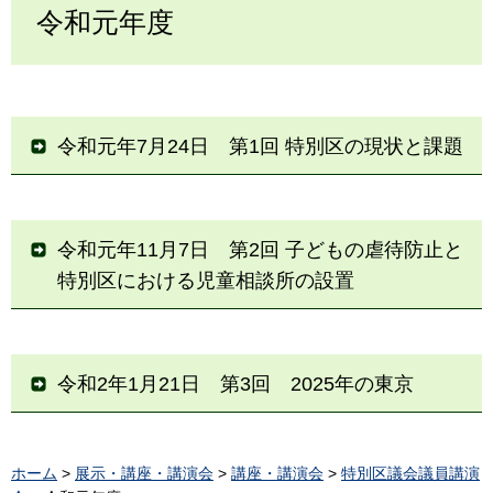
令和元年度
令和元年7月24日 第1回 特別区の現状と課題
令和元年11月7日 第2回 子どもの虐待防止と
特別区における児童相談所の設置
令和2年1月21日 第3回 2025年の東京
ホーム
>
展示・講座・講演会
>
講座・講演会
>
特別区議会議員講演