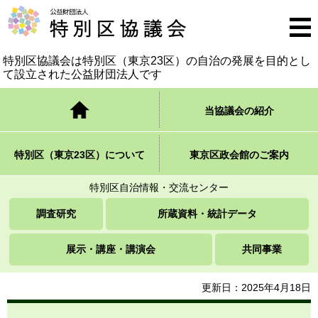
公益財団法人 特別区協議会
メニ
ュー
特別区協議会は特別区（東京23区）の自治の発展を
目的とし
て設立された公益財団法人です
トップページ
当協議会の紹介
特別区（東京23区）について
東京区政会館のご案内
特別区自治情報・交流センター
調査研究
所蔵資料・統計データ
展示・講座・講演会
共同事業
更新日：2025年4月18日