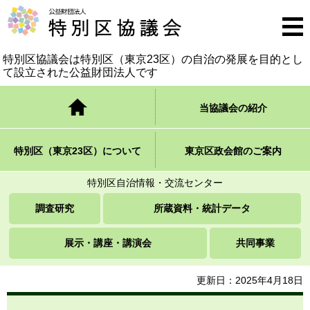
公益財団法人 特別区協議会
メニ
ュー
特別区協議会は特別区（東京23区）の自治の発展を
目的とし
て設立された公益財団法人です
トップページ
当協議会の紹介
特別区（東京23区）について
東京区政会館のご案内
特別区自治情報・交流センター
調査研究
所蔵資料・統計データ
展示・講座・講演会
共同事業
更新日：2025年4月18日