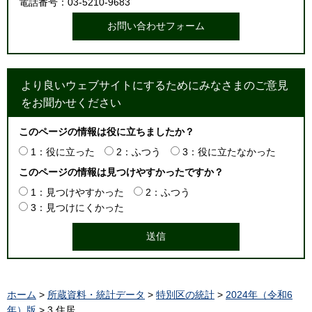
電話番号：03-5210-9683
より良いウェブサイトにするためにみなさまのご意見
をお聞かせください
このページの情報は役に立ちましたか？
1：役に立った
2：ふつう
3：役に立たなかった
このページの情報は見つけやすかったですか？
1：見つけやすかった
2：ふつう
3：見つけにくかった
ホーム
>
所蔵資料・統計データ
>
特別区の統計
>
2024年（令和6
年）版
> 3.住居