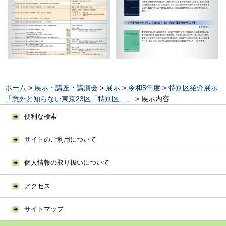
ホーム
>
展示・講座・講演会
>
展示
>
令和5年度
>
特別区紹介展示
「意外と知らない東京23区「特別区」」
> 展示内容
便利な検索
サイトのご利用について
個人情報の取り扱いについて
アクセス
サイトマップ