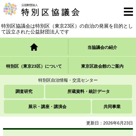
公益財団法人 特別区協議会
メニ
ュー
特別区協議会は特別区（東京23区）の自治の発展を
目的とし
て設立された公益財団法人です
トップページ
当協議会の紹介
特別区（東京23区）について
東京区政会館のご案内
特別区自治情報・交流センター
調査研究
所蔵資料・統計データ
展示・講座・講演会
共同事業
更新日：2026年6月23日