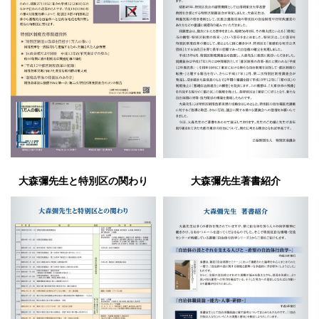
大森彌先生と特別区の関わり
大森彌先生著書紹介