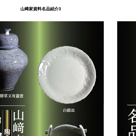
山﨑家資料名品紹介3