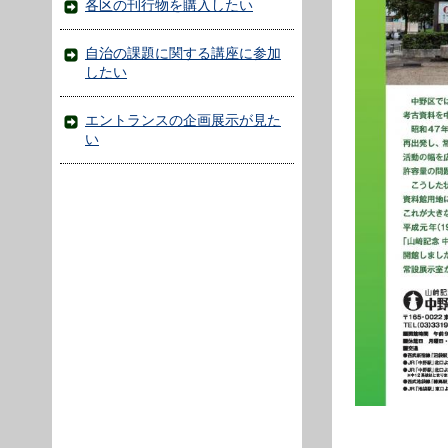
各区の刊行物を購入したい
自治の課題に関する講座に参加
したい
エントランスの企画展示が見た
い