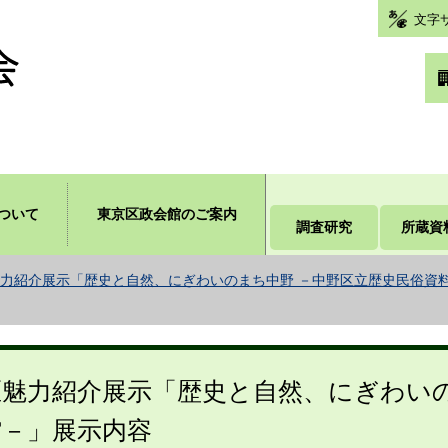
文字
ついて
東京区政会館のご案内
調査研究
所蔵資
力紹介展示「歴史と自然、にぎわいのまち中野 －中野区立歴史民俗資
区魅力紹介展示「歴史と自然、にぎわい
館－」展示内容