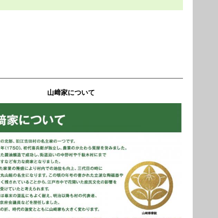
山﨑家について