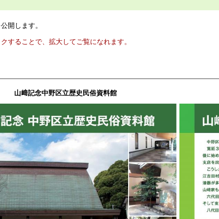
を公開します。
ックすることで、拡大してご覧になれます。
山﨑記念中野区立歴史民俗資料館