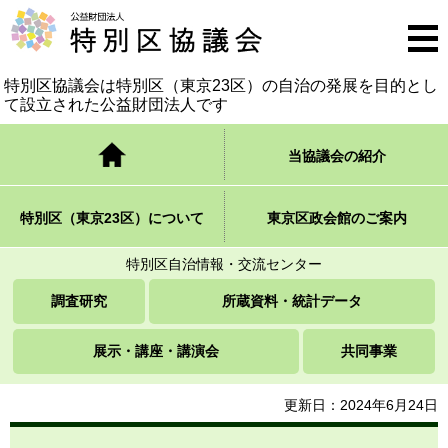
公益財団法人 特別区協議会
メニ
ュー
特別区協議会は特別区（東京23区）の自治の発展を
目的とし
て設立された公益財団法人です
トップページ
当協議会の紹介
特別区（東京23区）について
東京区政会館のご案内
特別区自治情報・交流センター
調査研究
所蔵資料・統計データ
展示・講座・講演会
共同事業
更新日：2024年6月24日