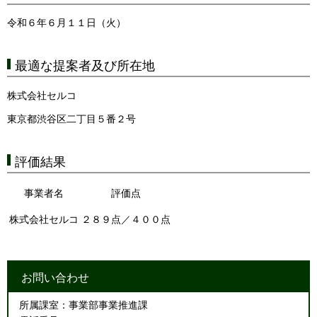
令和６年６月１１日（火）
最適な提案者及び所在地
株式会社セルコ
東京都渋谷区二丁目５番２号
評価結果
事業者名
評価点
株式会社セルコ
２８９点／４００点
お問い合わせ
所属課室：事業部事業推進課