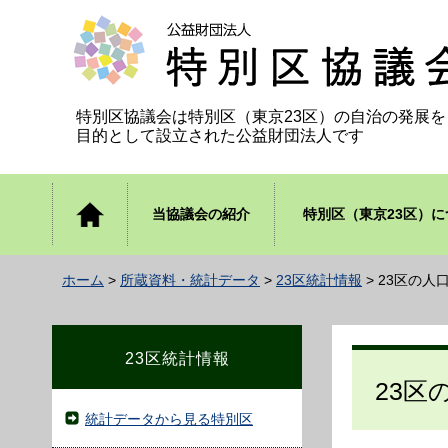
公益財団法人 特別区協議会
特別区協議会は特別区（東京23区）の自治の発展を
目的として設立された公益財団法人です
トップ
当協議会の紹介
特別区（東京23区）に
ページ
ホーム
>
所蔵資料・統計データ
>
23区統計情報
> 23区の人
23区統計情報
23区
統計データから見る特別区