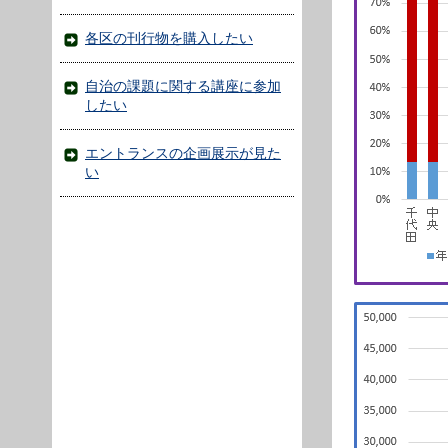
各区の刊行物を購入したい
自治の課題に関する講座に参加
したい
エントランスの企画展示が見た
い