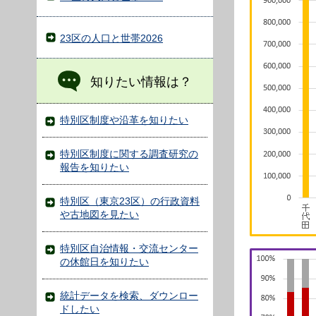
23区の人口と世帯2026
知りたい情報は？
特別区制度や沿革を知りたい
特別区制度に関する調査研究の
報告を知りたい
特別区（東京23区）の行政資料
や古地図を見たい
特別区自治情報・交流センター
の休館日を知りたい
統計データを検索、ダウンロー
ドしたい